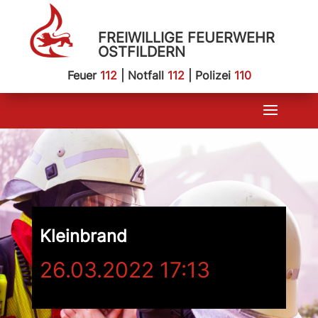
FREIWILLIGE FEUERWEHR
OSTFILDERN
Feuer
112
| Notfall
112
| Polizei
110
Kleinbrand
26.03.2022 17:13