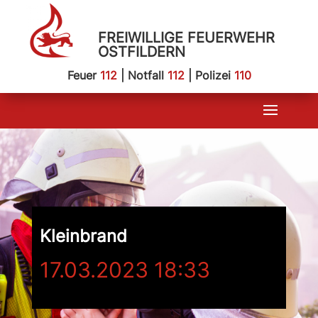
FREIWILLIGE FEUERWEHR
OSTFILDERN
Feuer
112
| Notfall
112
| Polizei
110
Kleinbrand
17.03.2023 18:33