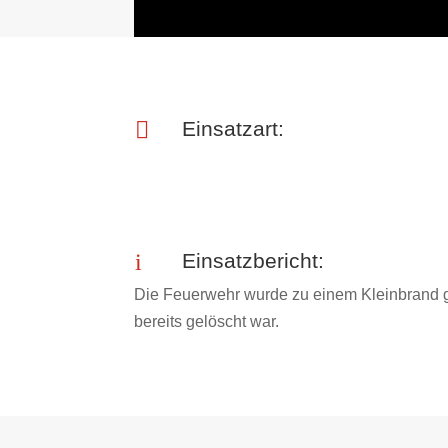

Einsatzart:
i
Einsatzbericht:
Die Feuerwehr wurde zu einem Kleinbrand ge
bereits gelöscht war.