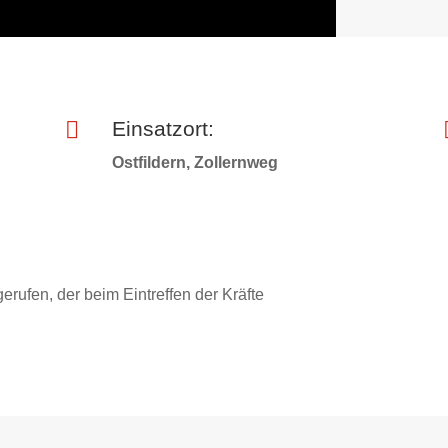

Einsatzort:
Ostfildern, Zollernweg
rufen, der beim Eintreffen der Kräfte