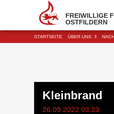
FREIWILLIGE
OSTFILDERN
STARTSEITE
ÜBER UNS
NAC
Kleinbrand
26.09.2022 03:23