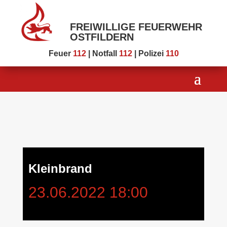
FREIWILLIGE FEUERWEHR
OSTFILDERN
Feuer
112
| Notfall
112
| Polizei
110
Kleinbrand
23.06.2022 18:00