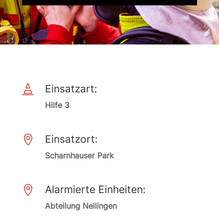
Einsatzart:

Hilfe 3
Einsatzort:

Scharnhauser Park
Alarmierte Einheiten:

Abteilung Nellingen