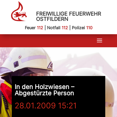
FREIWILLIGE FEUERWEHR
OSTFILDERN
Feuer
112
| Notfall
112
| Polizei
110
In den Holzwiesen –
Abgestürzte Person
28.01.2009 15:21