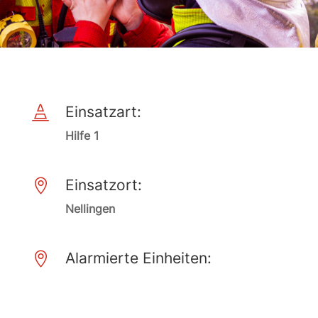
Einsatzart:

Hilfe 1
Einsatzort:

Nellingen
Alarmierte Einheiten:
