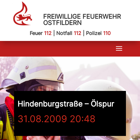
FREIWILLIGE FEUERWEHR
OSTFILDERN
Feuer
112
| Notfall
112
| Polizei
110
Hindenburgstraße – Ölspur
31.08.2009 20:48