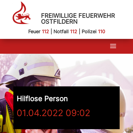
FREIWILLIGE FEUERWEHR
OSTFILDERN
Feuer
112
| Notfall
112
| Polizei
110
Hilflose Person
01.04.2022 09:02