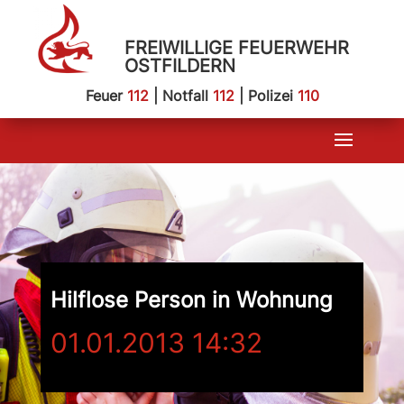
FREIWILLIGE FEUERWEHR
OSTFILDERN
Feuer
112
| Notfall
112
| Polizei
110
Hilflose Person in Wohnung
01.01.2013 14:32