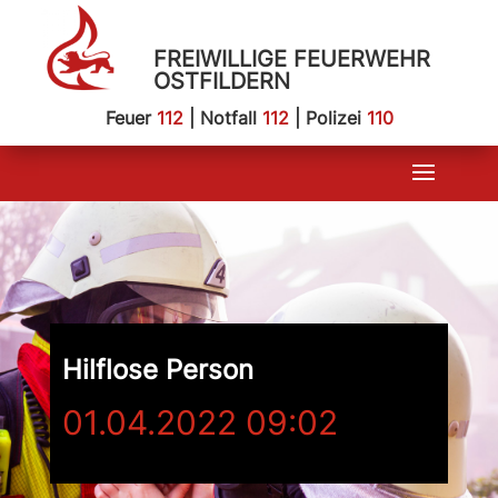
FREIWILLIGE FEUERWEHR
OSTFILDERN
Feuer
112
| Notfall
112
| Polizei
110
Hilflose Person
01.04.2022 09:02