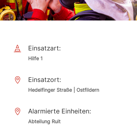
Einsatzart:

Hilfe 1
Einsatzort:

Hedelfinger Straße | Ostfildern
Alarmierte Einheiten:

Abteilung Ruit