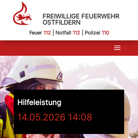
FREIWILLIGE FEUERWEHR
OSTFILDERN
Feuer
112
| Notfall
112
| Polizei
110
Hilfeleistung
14.05.2026 14:08