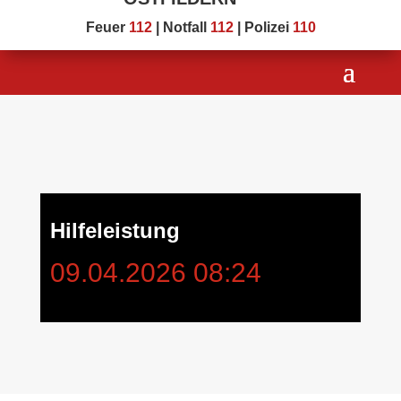
Feuer
112
| Notfall
112
| Polizei
110
Hilfeleistung
09.04.2026 08:24