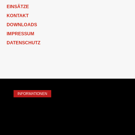
EINSÄTZE
KONTAKT
DOWNLOADS
IMPRESSUM
DATENSCHUTZ
INFORMATIONEN