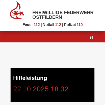
FREIWILLIGE FEUERWEHR
OSTFILDERN
Feuer
112
| Notfall
112
| Polizei
110
Hilfeleistung
22.10.2025 18:32