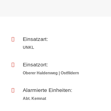

Einsatzart:
UNKL

Einsatzort:
Oberer Haldenweg | Ostfildern

Alarmierte Einheiten:
Abt. Kemnat