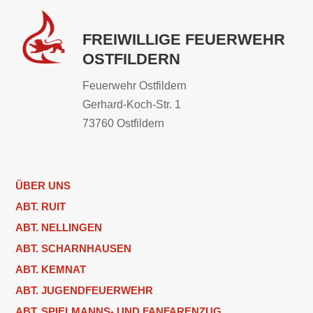
FREIWILLIGE FEUERWEHR
OSTFILDERN
Feuerwehr Ostfildern
Gerhard-Koch-Str. 1
73760 Ostfildern
ÜBER UNS
ABT. RUIT
ABT. NELLINGEN
ABT. SCHARNHAUSEN
ABT. KEMNAT
ABT. JUGENDFEUERWEHR
ABT. SPIELMANNS- UND FANFARENZUG