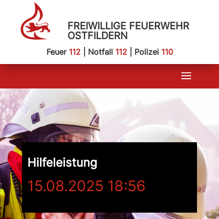
FREIWILLIGE FEUERWEHR
OSTFILDERN
Feuer
112
| Notfall
112
| Polizei
110
Hilfeleistung
15.08.2025 18:56