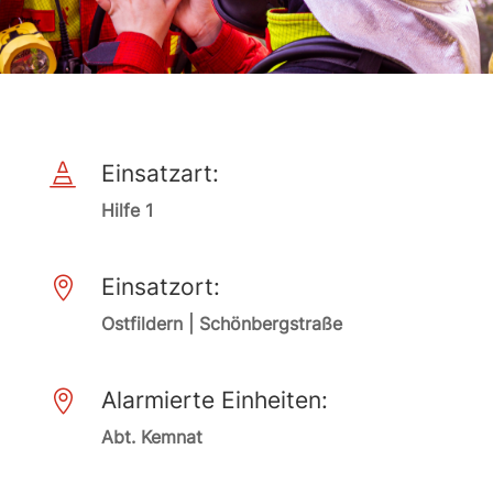
Einsatzart:

Hilfe 1
Einsatzort:

Ostfildern | Schönbergstraße
Alarmierte Einheiten:

Abt. Kemnat