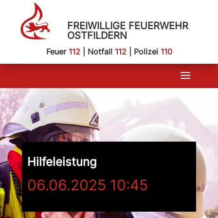
FREIWILLIGE FEUERWEHR
OSTFILDERN
Feuer
112
| Notfall
112
| Polizei
110
Hilfeleistung
06.06.2025 10:45