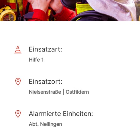
Einsatzart:

Hilfe 1
Einsatzort:

Nielsenstraße | Ostfildern
Alarmierte Einheiten:

Abt. Nellingen