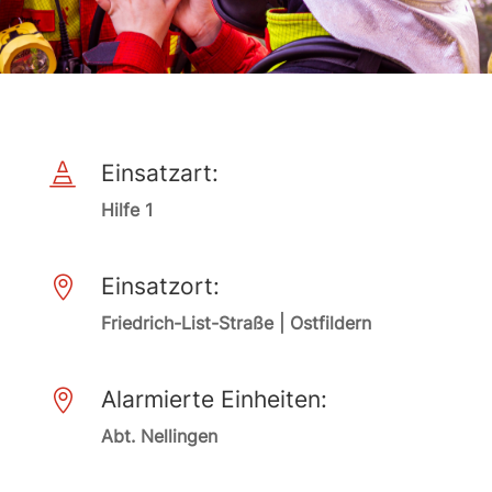
Einsatzart:

Hilfe 1
Einsatzort:

Friedrich-List-Straße | Ostfildern
Alarmierte Einheiten:

Abt. Nellingen