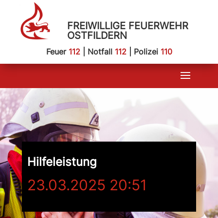
FREIWILLIGE FEUERWEHR
OSTFILDERN
Feuer
112
| Notfall
112
| Polizei
110
Hilfeleistung
23.03.2025 20:51