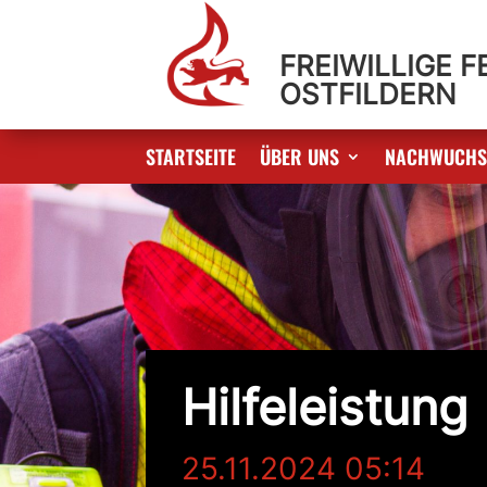
FREIWILLIGE 
OSTFILDERN
STARTSEITE
ÜBER UNS
NACHWUCH
Hilfeleistung
25.11.2024 05:14