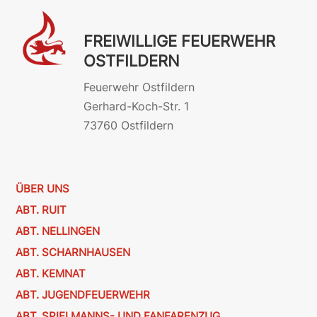
FREIWILLIGE FEUERWEHR
OSTFILDERN
Feuerwehr Ostfildern
Gerhard-Koch-Str. 1
73760 Ostfildern
ÜBER UNS
ABT. RUIT
ABT. NELLINGEN
ABT. SCHARNHAUSEN
ABT. KEMNAT
ABT. JUGENDFEUERWEHR
ABT. SPIELMANNS- UND FANFARENZUG