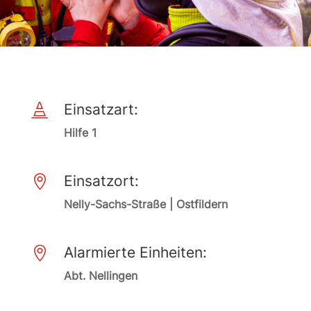
Einsatzart:

Hilfe 1
Einsatzort:

Nelly-Sachs-Straße | Ostfildern
Alarmierte Einheiten:

Abt. Nellingen