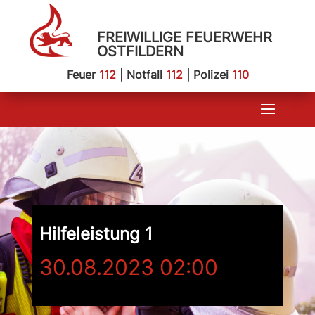
FREIWILLIGE FEUERWEHR
OSTFILDERN
Feuer
112
| Notfall
112
| Polizei
110
Hilfeleistung 1
30.08.2023 02:00