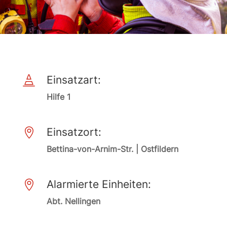
Einsatzart:

Hilfe 1
Einsatzort:

Bettina-von-Arnim-Str. | Ostfildern
Alarmierte Einheiten:

Abt. Nellingen