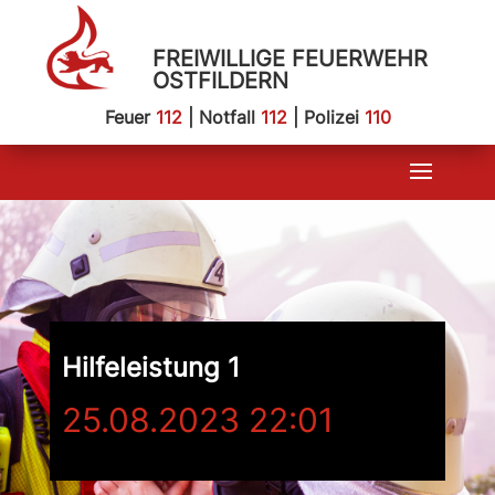
FREIWILLIGE FEUERWEHR
OSTFILDERN
Feuer
112
| Notfall
112
| Polizei
110
Hilfeleistung 1
25.08.2023 22:01