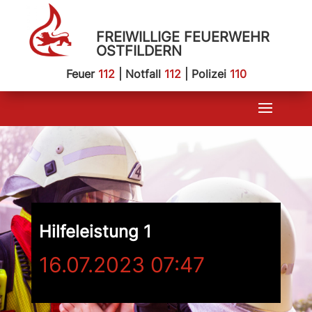
FREIWILLIGE FEUERWEHR
OSTFILDERN
Feuer
112
| Notfall
112
| Polizei
110
Hilfeleistung 1
16.07.2023 07:47