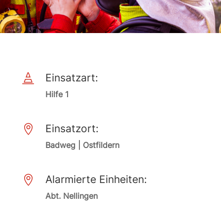
Einsatzart:

Hilfe 1
Einsatzort:

Badweg | Ostfildern
Alarmierte Einheiten:

Abt. Nellingen