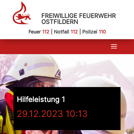
FREIWILLIGE FEUERWEHR
OSTFILDERN
Feuer
112
| Notfall
112
| Polizei
110
Hilfeleistung 1
29.12.2023 10:13