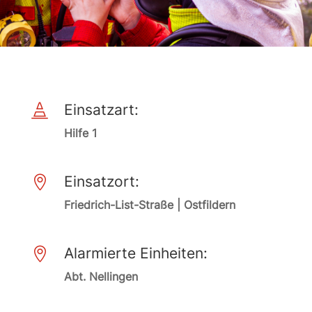
Einsatzart:

Hilfe 1
Einsatzort:

Friedrich-List-Straße | Ostfildern
Alarmierte Einheiten:

Abt. Nellingen