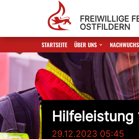
FREIWILLIGE 
OSTFILDERN
STARTSEITE
ÜBER UNS
NACHWUCH
Hilfeleistung 
29.12.2023 05:45