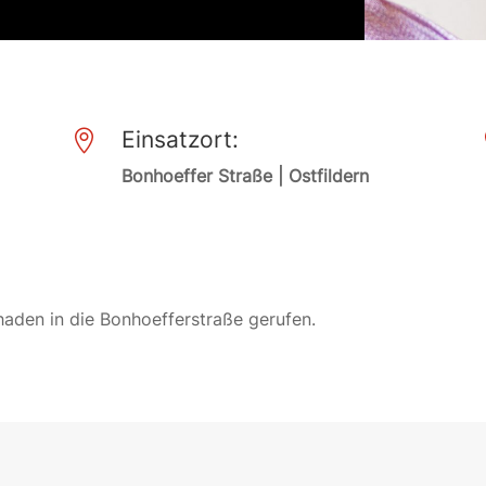
Einsatzort:

Bonhoeffer Straße | Ostfildern
aden in die Bonhoefferstraße gerufen.