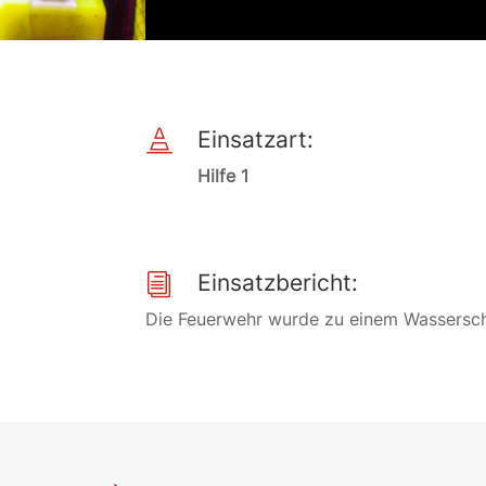
Einsatzart:

Hilfe 1
Einsatzbericht:
i
Die Feuerwehr wurde zu einem Wassersch