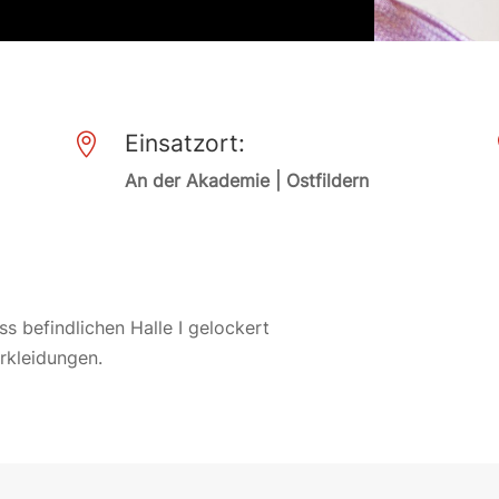
Einsatzort:

An der Akademie | Ostfildern
s befindlichen Halle I gelockert
erkleidungen.