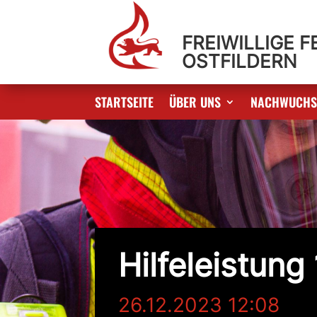
FREIWILLIGE 
OSTFILDERN
STARTSEITE
ÜBER UNS
NACHWUCH
Hilfeleistung 
26.12.2023 12:08