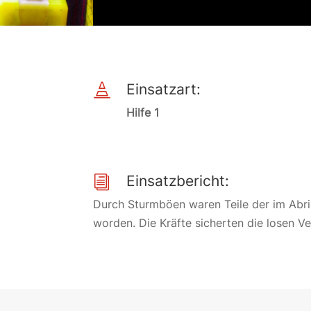
Einsatzart:

Hilfe 1
Einsatzbericht:
i
Durch Sturmböen waren Teile der im Abris
worden. Die Kräfte sicherten die losen V