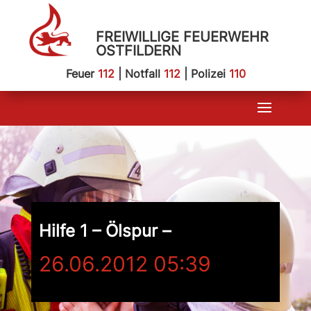
FREIWILLIGE FEUERWEHR
OSTFILDERN
Feuer
112
| Notfall
112
| Polizei
110
Hilfe 1 – Ölspur –
26.06.2012 05:39