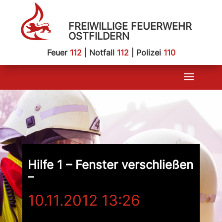
FREIWILLIGE FEUERWEHR
OSTFILDERN
Feuer
112
| Notfall
112
| Polizei
110
Hilfe 1 – Fenster verschließen
–
10.11.2012 13:26