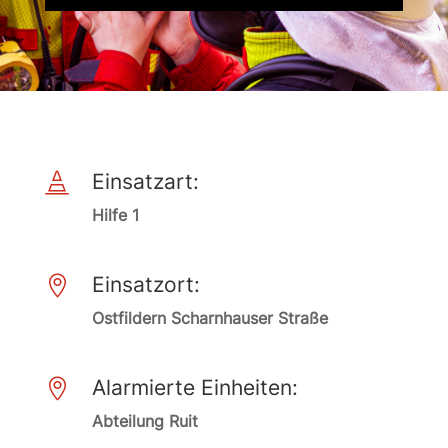
Einsatzart:

Hilfe 1
Einsatzort:

Ostfildern Scharnhauser Straße
Alarmierte Einheiten:

Abteilung Ruit