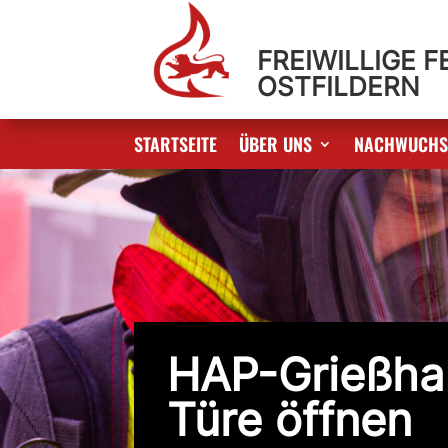
FREIWILLIGE 
OSTFILDERN
STARTSEITE
ÜBER UNS
NACHWUCH
HAP-Grießha
Türe öffnen