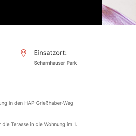
Einsatzort:

Scharnhauser Park
nung in den HAP-Grießhaber-Weg
r die Terasse in die Wohnung im 1.