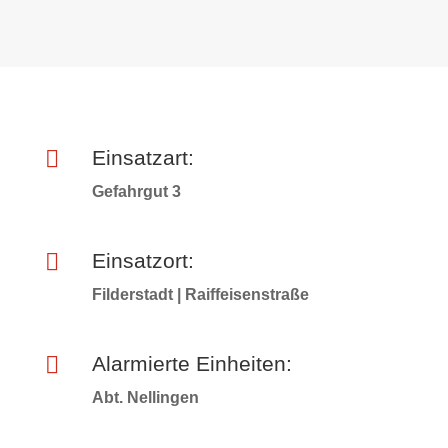

Einsatzart:
Gefahrgut 3

Einsatzort:
Filderstadt | Raiffeisenstraße

Alarmierte Einheiten:
Abt. Nellingen