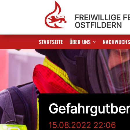
FREIWILLIGE 
OSTFILDERN
STARTSEITE
ÜBER UNS
NACHWUCH
Gefahrgutbe
15.08.2022 22:06