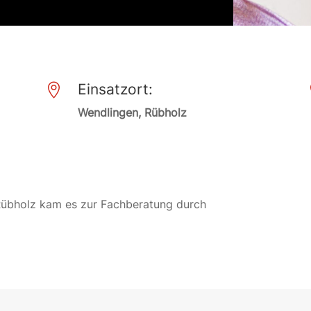
Einsatzort:

Wendlingen, Rübholz
 Rübholz kam es zur Fachberatung durch