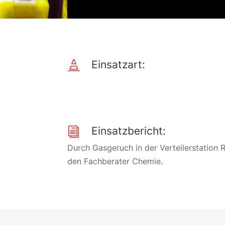
Einsatzart:

Einsatzbericht:
i
Durch Gasgeruch in der Verteilerstation
den Fachberater Chemie.