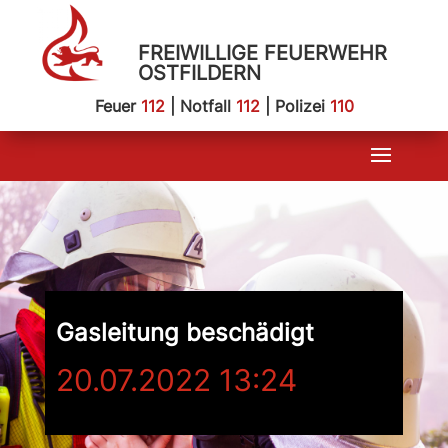
FREIWILLIGE FEUERWEHR
OSTFILDERN
Feuer
112
| Notfall
112
| Polizei
110
Gasleitung beschädigt
20.07.2022 13:24