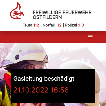
FREIWILLIGE FEUERWEHR
OSTFILDERN
Feuer
112
| Notfall
112
| Polizei
110
Gasleitung beschädigt
21.10.2022 16:56