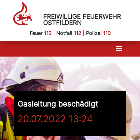
FREIWILLIGE FEUERWEHR
OSTFILDERN
Feuer
112
| Notfall
112
| Polizei
110
Gasleitung beschädigt
20.07.2022 13:24