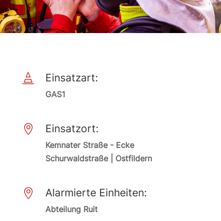
Einsatzart:

GAS1
Einsatzort:

Kemnater Straße - Ecke
Schurwaldstraße | Ostfildern
Alarmierte Einheiten:

Abteilung Ruit