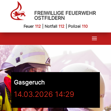
FREIWILLIGE FEUERWEHR
OSTFILDERN
Feuer
112
| Notfall
112
| Polizei
110
Gasgeruch
14.03.2026 14:29