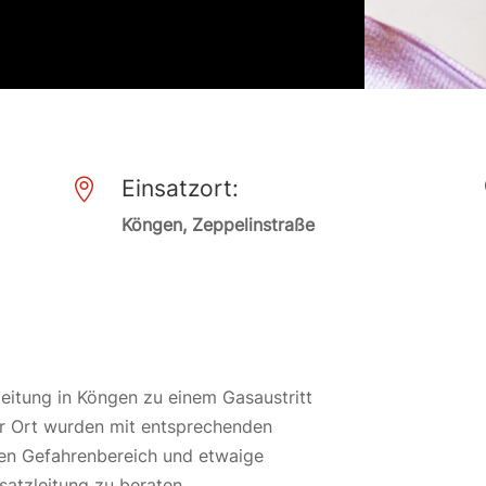
Einsatzort:

Köngen, Zeppelinstraße
eitung in Köngen zu einem Gasaustritt
Vor Ort wurden mit entsprechenden
n Gefahrenbereich und etwaige
satzleitung zu beraten.