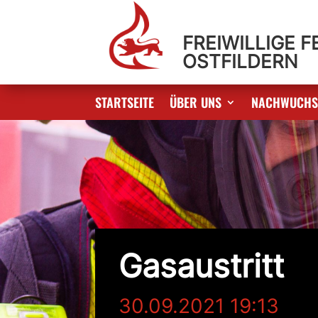
FREIWILLIGE 
OSTFILDERN
STARTSEITE
ÜBER UNS
NACHWUCH
Gasaustritt
30.09.2021 19:13