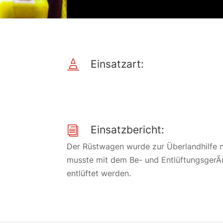
Einsatzart:

Einsatzbericht:
i
Der Rüstwagen wurde zur Überlandhilfe 
musste mit dem Be- und EntlüftungsgerÃ
entlüftet werden.