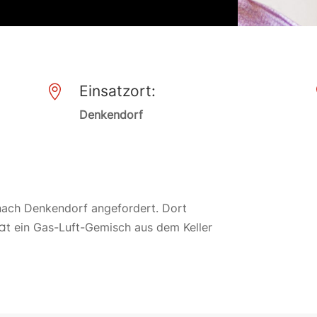
Einsatzort:

Denkendorf
nach Denkendorf angefordert. Dort
¤t ein Gas-Luft-Gemisch aus dem Keller