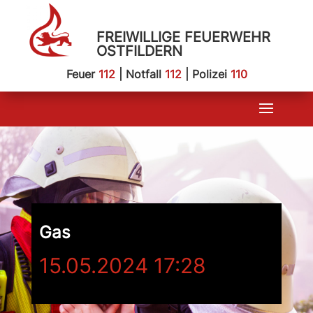
FREIWILLIGE FEUERWEHR
OSTFILDERN
Feuer
112
| Notfall
112
| Polizei
110
Gas
15.05.2024 17:28