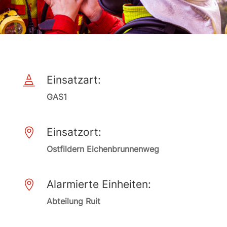
Einsatzart:

GAS1
Einsatzort:

Ostfildern Eichenbrunnenweg
Alarmierte Einheiten:

Abteilung Ruit