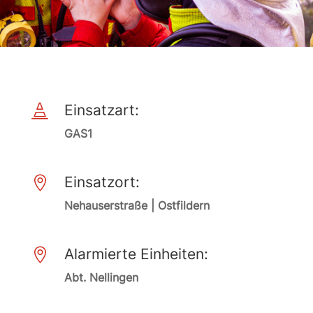
Einsatzart:

GAS1
Einsatzort:

Nehauserstraße | Ostfildern
Alarmierte Einheiten:

Abt. Nellingen