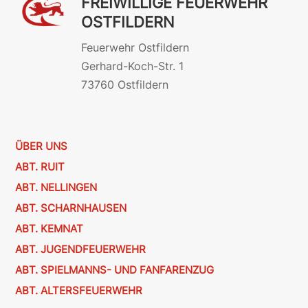
FREIWILLIGE FEUERWEHR
OSTFILDERN
Feuerwehr Ostfildern
Gerhard-Koch-Str. 1
73760 Ostfildern
ÜBER UNS
ABT. RUIT
ABT. NELLINGEN
ABT. SCHARNHAUSEN
ABT. KEMNAT
ABT. JUGENDFEUERWEHR
ABT. SPIELMANNS- UND FANFARENZUG
ABT. ALTERSFEUERWEHR