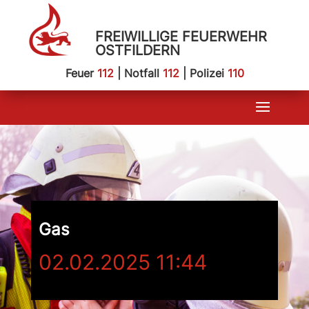
FREIWILLIGE FEUERWEHR
OSTFILDERN
Feuer
112
| Notfall
112
| Polizei
110
Gas
02.02.2025 11:44