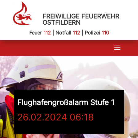
FREIWILLIGE FEUERWEHR
OSTFILDERN
Feuer
112
| Notfall
112
| Polizei
110
Flughafengroßalarm Stufe 1
26.02.2024 06:18