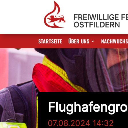
FREIWILLIGE 
OSTFILDERN
STARTSEITE
ÜBER UNS
NACHWUCH
Flughafengro
07.08.2024 14:32