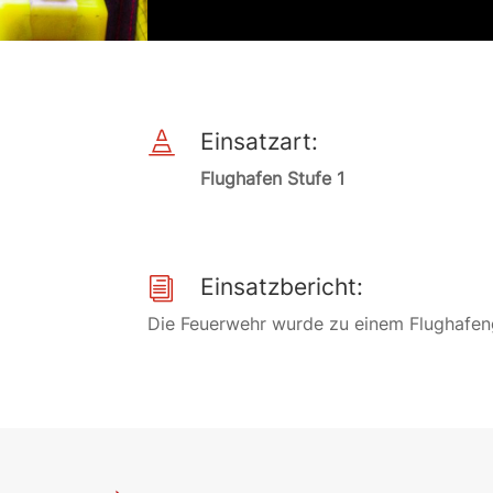
Einsatzart:

Flughafen Stufe 1
Einsatzbericht:
i
Die Feuerwehr wurde zu einem Flughafeng