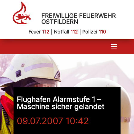
FREIWILLIGE FEUERWEHR
OSTFILDERN
Feuer
112
| Notfall
112
| Polizei
110
Flughafen Alarmstufe 1 –
Maschine sicher gelandet
09.07.2007 10:42