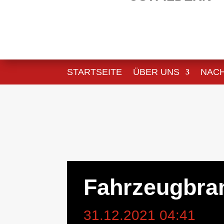
STARTSEITE
ÜBER UNS
NAC
Fahrzeugbra
31.12.2021 04:41