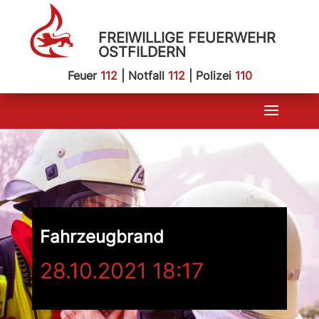
FREIWILLIGE FEUERWEHR
OSTFILDERN
Feuer
112
| Notfall
112
| Polizei
110
Fahrzeugbrand
28.10.2021 18:17