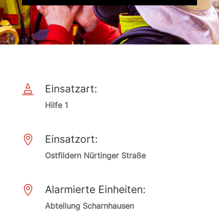
Einsatzart:

Hilfe 1
Einsatzort:

Ostfildern Nürtinger Straße
Alarmierte Einheiten:

Abteilung Scharnhausen