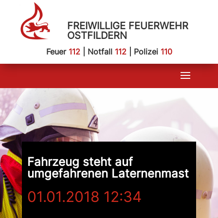
FREIWILLIGE FEUERWEHR
OSTFILDERN
Feuer
112
| Notfall
112
| Polizei
110
Fahrzeug steht auf
umgefahrenen Laternenmast
01.01.2018 12:34