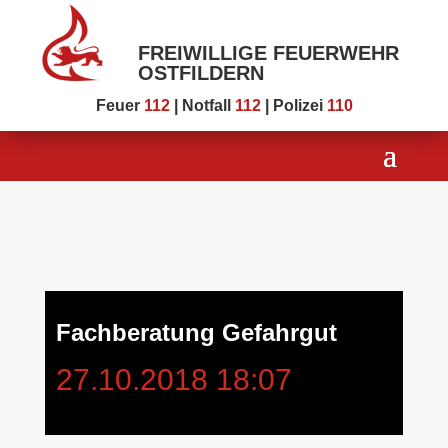
FREIWILLIGE FEUERWEHR
OSTFILDERN
Feuer
112
| Notfall
112
| Polizei
110
Fachberatung Gefahrgut
27.10.2018 18:07