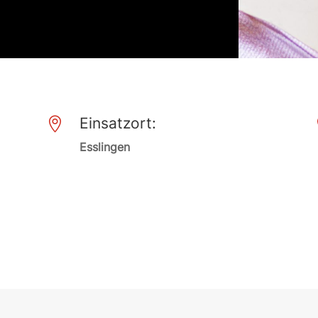
Einsatzort:

Esslingen