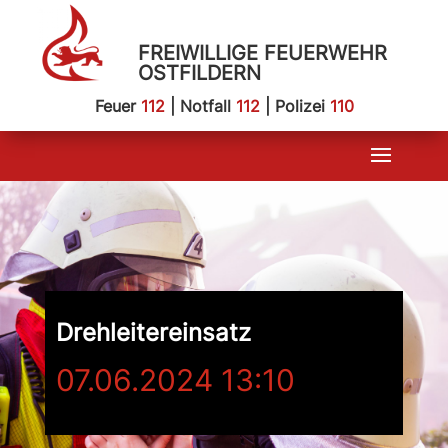
FREIWILLIGE FEUERWEHR
OSTFILDERN
Feuer
112
| Notfall
112
| Polizei
110
Drehleitereinsatz
07.06.2024 13:10