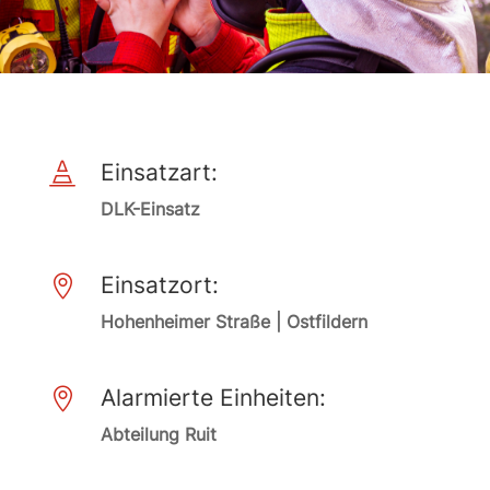
Einsatzart:

DLK-Einsatz
Einsatzort:

Hohenheimer Straße | Ostfildern
Alarmierte Einheiten:

Abteilung Ruit