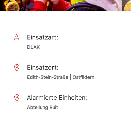
Einsatzart:

DLAK
Einsatzort:

Edith-Stein-Straße | Ostfildern
Alarmierte Einheiten:

Abteilung Ruit