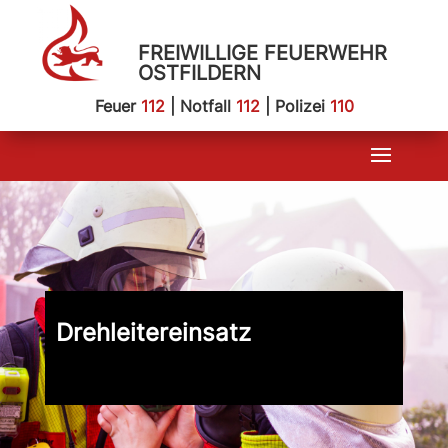
FREIWILLIGE FEUERWEHR
OSTFILDERN
Feuer
112
| Notfall
112
| Polizei
110
Drehleitereinsatz