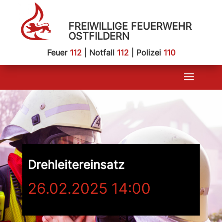
FREIWILLIGE FEUERWEHR
OSTFILDERN
Feuer
112
| Notfall
112
| Polizei
110
Drehleitereinsatz
26.02.2025 14:00