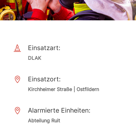
Einsatzart:

DLAK
Einsatzort:

Kirchheimer Straße | Ostfildern
Alarmierte Einheiten:

Abteilung Ruit