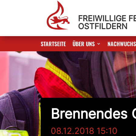
FREIWILLIGE 
OSTFILDERN
STARTSEITE
ÜBER UNS
NACHWUCH
Brennendes 
08.12.2018 15:10