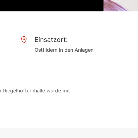
Einsatzort:

Ostfildern In den Anlagen
 Riegelhofturnhalle wurde mit