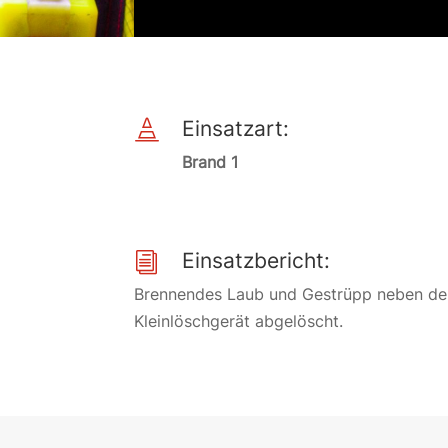
Einsatzart:

Brand 1
Einsatzbericht:
i
Brennendes Laub und Gestrüpp neben der
Kleinlöschgerät abgelöscht.