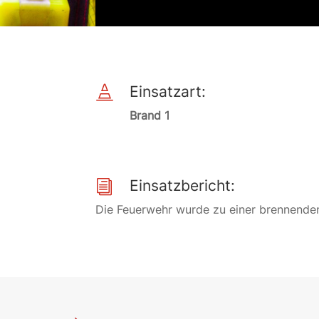
Einsatzart:

Brand 1
Einsatzbericht:
i
Die Feuerwehr wurde zu einer brennenden