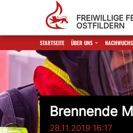
FREIWILLIGE 
OSTFILDERN
STARTSEITE
ÜBER UNS
NACHWUCH
Brennende M
28.11.2019 16:17