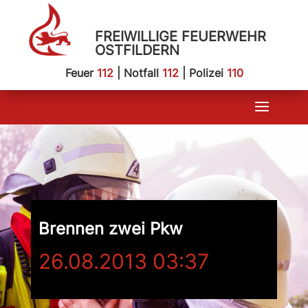
FREIWILLIGE FEUERWEHR
OSTFILDERN
Feuer
112
| Notfall
112
| Polizei
110
Brennen zwei Pkw
26.08.2013 03:37