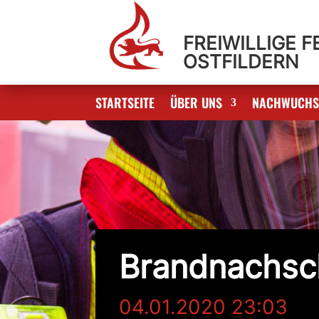
FREIWILLIGE 
OSTFILDERN
STARTSEITE
ÜBER UNS
NACHWUCH
Brandnachsc
04.01.2020 23:03